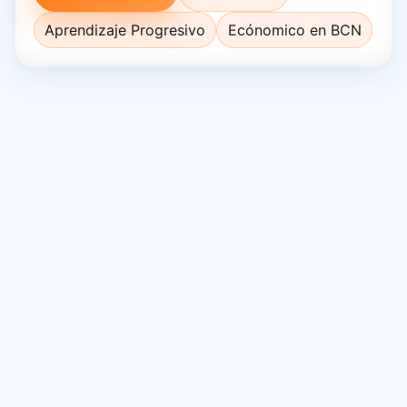
Aprendizaje Progresivo
Ecónomico en BCN