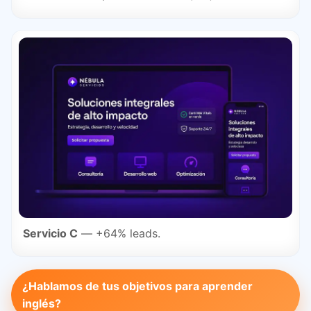
Servicio C
— +64% leads.
¿Hablamos de tus objetivos para aprender
inglés?