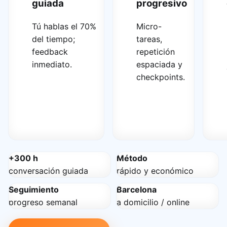
guiada
progresivo
Tú hablas el 70%
Micro-
del tiempo;
tareas,
feedback
repetición
inmediato.
espaciada y
checkpoints.
+300 h
Método
conversación guiada
rápido y económico
Seguimiento
Barcelona
progreso semanal
a domicilio / online