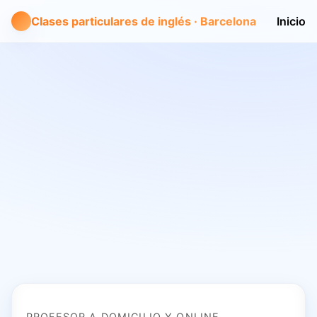
Clases particulares de inglés · Barcelona
Inicio
PROFESOR A DOMICILIO Y ONLINE