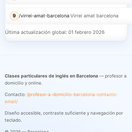
9
/virrei-amat-barcelona
·
Virrei amat barcelona
Última actualización global:
01 febrero 2026
Clases particulares de inglés en Barcelona
— profesor a
domicilio y online.
Contacto:
/profesor-a-domicilio-barcelona-contacto-
email/
Diseño accesible, contraste suficiente y navegación por
teclado.
©
2026
— Barcelona