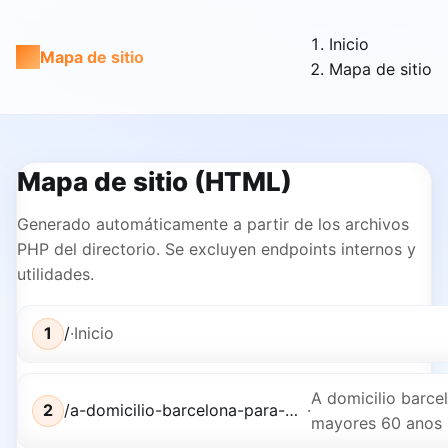
Inicio
Mapa de sitio
Mapa de sitio
Mapa de sitio (HTML)
Generado automáticamente a partir de los archivos
PHP del directorio. Se excluyen endpoints internos y
utilidades.
1
/
·
Inicio
A domicilio barce
2
/a-domicilio-barcelona-para-mayores-60-anos
·
mayores 60 anos